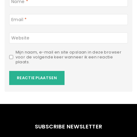
Name
*
Email
*
Website
Mijn naam, e-mail en site opslaan in deze browser
voor de volgende keer wanneer ik een reactie
plaats.
SUBSCRIBE NEWSLETTER