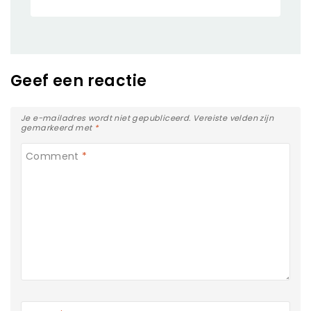
Geef een reactie
Je e-mailadres wordt niet gepubliceerd.
Vereiste velden zijn
gemarkeerd met
*
Comment
*