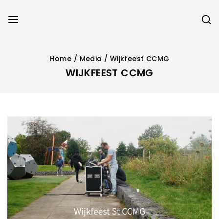
Home
/
Media
/
Wijkfeest CCMG
WIJKFEEST CCMG