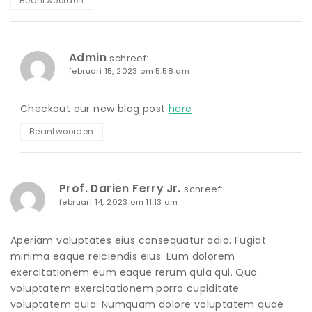
Beantwoorden
Admin
schreef:
februari 15, 2023 om 5:58 am
Checkout our new blog post
here
Beantwoorden
Prof. Darien Ferry Jr.
schreef:
februari 14, 2023 om 11:13 am
Aperiam voluptates eius consequatur odio. Fugiat
minima eaque reiciendis eius. Eum dolorem
exercitationem eum eaque rerum quia qui. Quo
voluptatem exercitationem porro cupiditate
voluptatem quia. Numquam dolore voluptatem quae