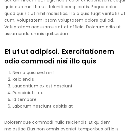
quia quo mollitia ut deleniti perspiciatis. Eaque dolor
quod qui sit ut nihil molestias. Illo a quis fugit veritatis ut
cum. Voluptatem ipsam voluptatem dolore qui ad.
Voluptatem accusamus et et officia. Dolorum odio ut
assumenda omnis quibusdam.
Et ut ut adipisci. Exercitationem
odio commodi nisi illo quis
Nemo quia sed nihil
Reiciendis
Laudantium ex est nesciunt
Perspiciatis ea
Id tempore
Laborum nesciunt debitis at
Doloremque commodi nulla reiciendis. Et quidem
molestiae Eius non omnis eveniet temporibus officiis