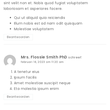
sint velit non et. Nobis quod fugiat voluptatem
laboriosam et asperiores facere.
Qui ut aliquid quia reiciendis
Illum nobis est ad nam odit quisquam
Molestiae voluptatem
Beantwoorden
Mrs. Flossie Smith PhD
schreef:
februari 14, 2023 om 11:20 am
A tenetur eius
Ipsum facilis
Amet molestiae suscipit neque
Eta molestia ipsum enim
Beantwoorden