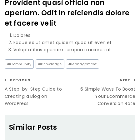
Provident quasi officia non
aperiam. Odit in reiciendis dolore
et facere velit
Dolores
Eaque ex ut amet quidem quod ut eveniet
Voluptatibus aperiam tempora maiores at
#
Community
#
Knowledge
#
Management
PREVIOUS
NEXT
A Step-by-Step Guide to
6 Simple Ways To Boost
Creating a Blog on
Your Ecommerce
WordPress
Conversion Rate
Similar Posts