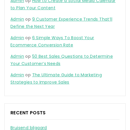
Admin
op
How to Create a Social Media Calendar
to Plan Your Content
Admin
op
9 Customer Experience Trends That’ll
Define the Next Year
Admin
op
6 Simple Ways To Boost Your
Ecommerce Conversion Rate
Admin
op
50 Best Sales Questions to Determine
Your Customer’s Needs
Admin
op
The Ultimate Guide to Marketing
Strategies to Improve Sales
RECENT POSTS
Bruisend bilgaard