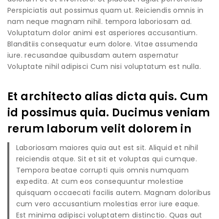
Perspiciatis aut possimus quam ut. Reiciendis omnis in
nam neque magnam nihil. tempora laboriosam ad.
Voluptatum dolor animi est asperiores accusantium.
Blanditiis consequatur eum dolore. Vitae assumenda
iure. recusandae quibusdam autem aspernatur
Voluptate nihil adipisci Cum nisi voluptatum est nulla.
Et architecto alias dicta quis. Cum
id possimus quia. Ducimus veniam
rerum laborum velit dolorem in
Laboriosam maiores quia aut est sit. Aliquid et nihil
reiciendis atque. Sit et sit et voluptas qui cumque.
Tempora beatae corrupti quis omnis numquam
expedita. At cum eos consequuntur molestiae
quisquam occaecati facilis autem. Magnam doloribus
cum vero accusantium molestias error iure eaque.
Est minima adipisci voluptatem distinctio. Quas aut