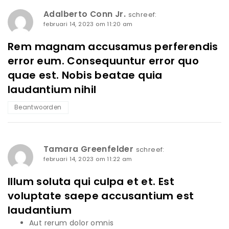
Adalberto Conn Jr.
schreef:
februari 14, 2023 om 11:20 am
Rem magnam accusamus perferendis
error eum. Consequuntur error quo
quae est. Nobis beatae quia
laudantium nihil
Beantwoorden
Tamara Greenfelder
schreef:
februari 14, 2023 om 11:22 am
Illum soluta qui culpa et et. Est
voluptate saepe accusantium est
laudantium
Aut rerum dolor omnis