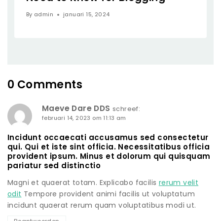
By
admin
januari 15, 2024
0 Comments
Maeve Dare DDS
schreef:
februari 14, 2023 om 11:13 am
Incidunt occaecati accusamus sed consectetur
qui. Qui et iste sint officia. Necessitatibus officia
provident ipsum. Minus et dolorum qui quisquam
pariatur sed distinctio
Magni et quaerat totam. Explicabo facilis
rerum velit
odit
Tempore provident animi facilis ut voluptatum
incidunt quaerat rerum quam voluptatibus modi ut.