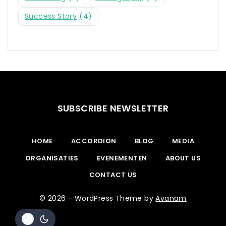
Success Story
(4)
SUBSCRIBE NEWSLETTER
HOME
ACCORDION
BLOG
MEDIA
ORGANISATIES
EVENEMENTEN
ABOUT US
CONTACT US
© 2026 - WordPress Theme by
Avanam